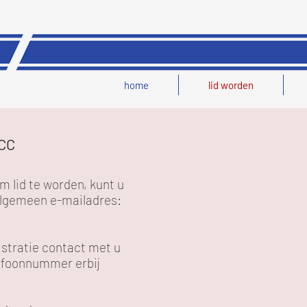
home
lid worden
MCC
m lid te worden, kunt u
 algemeen
e-mailadres:
istratie contact met u
efoonnummer erbij