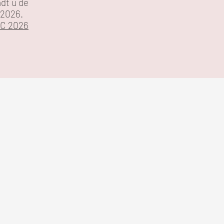
ndt u de
 2026.
CC 2026