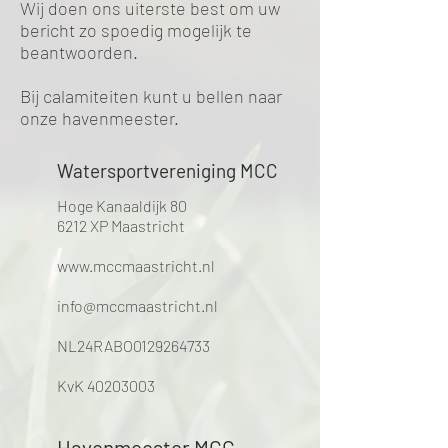
Wij doen ons uiterste best om uw
bericht zo spoedig mogelijk te
beantwoorden.
Bij calamiteiten kunt u bellen naar
onze havenmeester.
Watersportvereniging MCC
Hoge Kanaaldijk 80
6212 XP Maastricht
www.mccmaastricht.nl
info@mccmaastricht.nl
NL24RABO0129264733
KvK
40203003
Havenmeester MCC