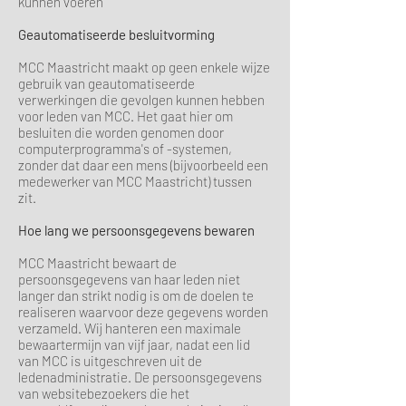
kunnen voeren
Geautomatiseerde besluitvorming
MCC Maastricht maakt op geen enkele wijze
gebruik van geautomatiseerde
verwerkingen die gevolgen kunnen hebben
voor leden van MCC. Het gaat hier om
besluiten die worden genomen door
computerprogramma's of -systemen,
zonder dat daar een mens (bijvoorbeeld een
medewerker van MCC Maastricht) tussen
zit.
Hoe lang we persoonsgegevens bewaren
MCC Maastricht bewaart de
persoonsgegevens van haar leden niet
langer dan strikt nodig is om de doelen te
realiseren waarvoor deze gegevens worden
verzameld. Wij hanteren een maximale
bewaartermijn van vijf jaar, nadat een lid
van MCC is uitgeschreven uit de
ledenadministratie. De persoonsgegevens
van websitebezoekers die het