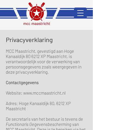
Privacyverklaring
MCC Maastricht, gevestigd aan Hoge
Kanaaldijk 80 6212 XP Maastricht, is
verantwoordelijk voor de verwerking van
persoonsgegevens zoals weergegeven in
deze privacyverklaring.
Contactgegevens
Website:
www.mccmaastricht.nl
Adres: Hoge Kanaaldijk 80, 6212 XP
Maastricht
De secretaris van het bestuur is tevens de
Functionaris Gegevensbescherming
van
MCC Maastricht. Deze is te bereiken via het