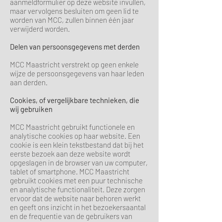
aanmeldformulier op deze website invullen,
maar vervolgens besluiten om geen lid te
worden van MCC, zullen binnen één jaar
verwijderd worden.
Delen van persoonsgegevens met derden
MCC Maastricht verstrekt op geen enkele
wijze de persoonsgegevens van haar leden
aan derden.
Cookies, of vergelijkbare technieken, die
wij gebruiken
MCC Maastricht gebruikt functionele en
analytische cookies op haar website. Een
cookie is een klein tekstbestand dat bij het
eerste bezoek aan deze website wordt
opgeslagen in de browser van uw computer,
tablet of smartphone. MCC Maastricht
gebruikt cookies met een puur technische
en analytische functionaliteit. Deze zorgen
ervoor dat de website naar behoren werkt
en geeft ons inzicht in het bezoekersaantal
en de frequentie van de gebruikers van