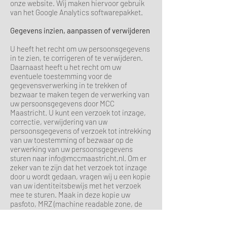
onze website. Wij maken hiervoor gebruik
van het Google Analytics softwarepakket.
Gegevens inzien, aanpassen of verwijderen
U heeft het recht om uw persoonsgegevens
in te zien, te corrigeren of te verwijderen.
Daarnaast heeft u het recht om uw
eventuele toestemming voor de
gegevensverwerking in te trekken of
bezwaar te maken tegen de verwerking van
uw persoonsgegevens door MCC
Maastricht. U kunt een verzoek tot inzage,
correctie, verwijdering van uw
persoonsgegevens of verzoek tot intrekking
van uw toestemming of bezwaar op de
verwerking van uw persoonsgegevens
sturen naar
info@mccmaastricht.nl
. Om er
zeker van te zijn dat het verzoek tot inzage
door u wordt gedaan, vragen wij u een kopie
van uw identiteitsbewijs met het verzoek
mee te sturen. Maak in deze kopie uw
pasfoto, MRZ (machine readable zone, de
strook met nummers onderaan het
paspoort), paspoortnummer en